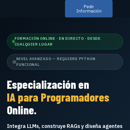
Pedir
Información
FORMACIÓN ONLINE · EN DIRECTO · DESDE
CUALQUIER LUGAR
NIVEL AVANZADO — REQUIERE PYTHON
FUNCIONAL
Especialización en
IA para Programadores
Online.
Integra LLMs, construye RAGs y diseña agentes