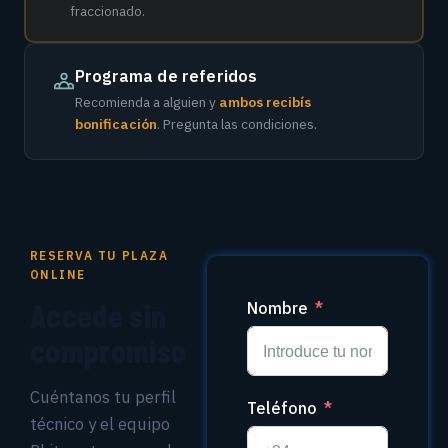
fraccionado.
Programa de referidos
Recomienda a alguien y
ambos recibís
bonificación
. Pregunta las condiciones.
RESERVA TU PLAZA
ONLINE
Accede sin
Nombre
compromiso
Cuéntanos tu perfil
Teléfono
técnico y el equipo