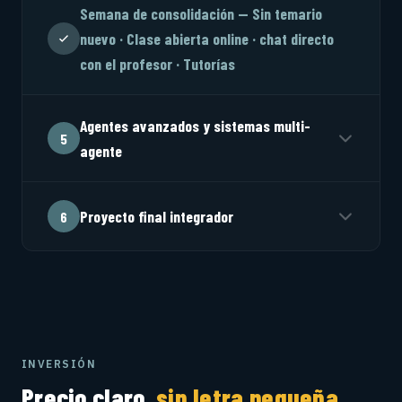
Semana de consolidación — Sin temario
nuevo · Clase abierta online · chat directo
con el profesor · Tutorías
Agentes avanzados y sistemas multi-
5
agente
Proyecto final integrador
6
INVERSIÓN
Precio claro,
sin letra pequeña