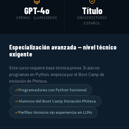
GPT-4o
Título
OPENAI · LLAMAINDEX
UNIVERSITARIO
ESPAÑOL
Especialización avanzada — nivel técnico
exigente
Este curso requiere base técnica previa. Si aún no
programas en Python, empieza por el Boot Camp de
iniciación de Phiteca.
Programadores con Python funcional
Alumnos del Boot Camp Iniciación Phiteca
Perfiles técnicos sin experiencia en LLMs