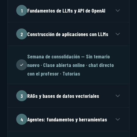
Fundamentos de LLMs y API de OpenAI
1
Construcción de aplicaciones con LLMs
2
Semana de consolidación — Sin temario
nuevo · Clase abierta online · chat directo
con el profesor · Tutorías
RAGs y bases de datos vectoriales
3
Agentes: fundamentos y herramientas
4