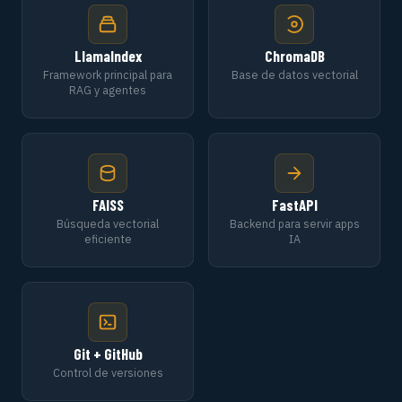
LlamaIndex
ChromaDB
Framework principal para
Base de datos vectorial
RAG y agentes
FAISS
FastAPI
Búsqueda vectorial
Backend para servir apps
eficiente
IA
Git + GitHub
Control de versiones