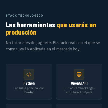
STACK TECNOLÓGICO
Las herramientas
que usarás en
producción
No tutoriales de juguete. El stack real con el que se
construye IA aplicada en el mercado hoy.
Python
OpenAI API
Lenguaje principal con
GPT-4o · embeddings ·
Poetry
structured outputs