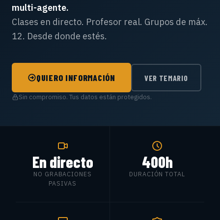
multi-agente.
Clases en directo. Profesor real. Grupos de máx.
12. Desde donde estés.
QUIERO INFORMACIÓN
VER TEMARIO
Sin compromiso. Tus datos están protegidos.
En directo
400h
NO GRABACIONES
DURACIÓN TOTAL
PASIVAS