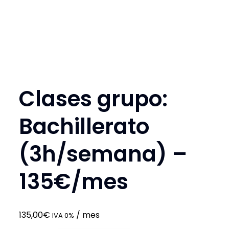
Clases grupo:
Bachillerato
(3h/semana) –
135€/mes
135,00
€
/ mes
IVA 0%