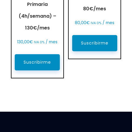
Primaria
80€/mes
(4h/semana) –
80,00
€
/ mes
IVA 0%
130€/mes
130,00
€
/ mes
IVA 0%
Suscribirme
Suscribirme