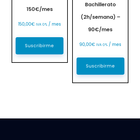
Bachillerato
150€/mes
(2h/semana) –
150,00
€
/ mes
IVA 0%
90€/mes
90,00
€
/ mes
IVA 0%
Suscribirme
Suscribirme