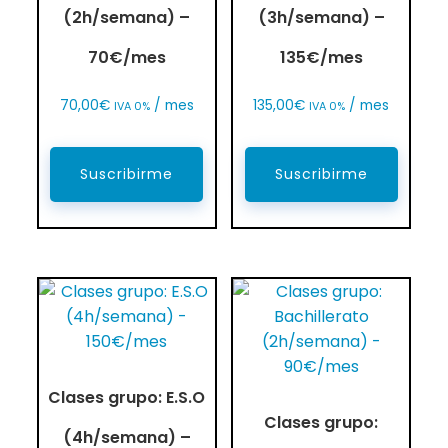
(2h/semana) –
(3h/semana) –
70€/mes
135€/mes
70,00
€
/ mes
135,00
€
/ mes
IVA 0%
IVA 0%
Suscribirme
Suscribirme
Clases grupo: E.S.O
Clases grupo:
(4h/semana) –