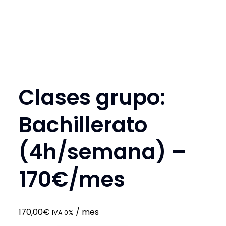
Clases grupo:
Bachillerato
(4h/semana) –
170€/mes
170,00
€
/ mes
IVA 0%