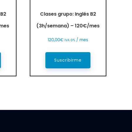
 B2
Clases grupo: Inglés B2
/mes
(3h/semana) – 120€/mes
120,00
€
/ mes
IVA 0%
Suscribirme