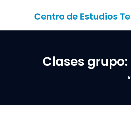
Saltar
al
Centro de Estudios Te
contenido
Clases grupo:
I