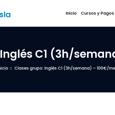
sla
Inicio
Cursos y Pagos
 Inglés C1 (3h/sema
nicio
Clases grupo: Inglés C1 (3h/semana) – 100€/m