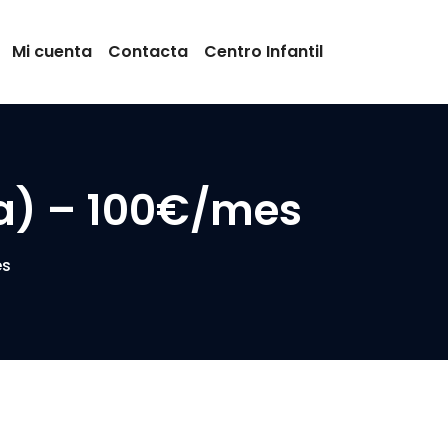
Mi cuenta
Contacta
Centro Infantil
na) – 100€/mes
es