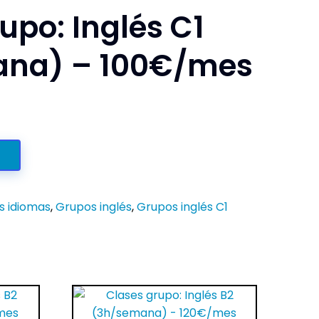
upo: Inglés C1
ana) – 100€/mes
s idiomas
,
Grupos inglés
,
Grupos inglés C1