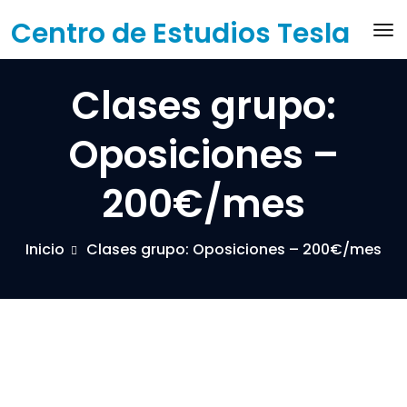
Saltar
Centro de Estudios Tesla
Ac
al
contenido
Clases grupo:
Oposiciones –
200€/mes
Inicio
Clases grupo: Oposiciones – 200€/mes