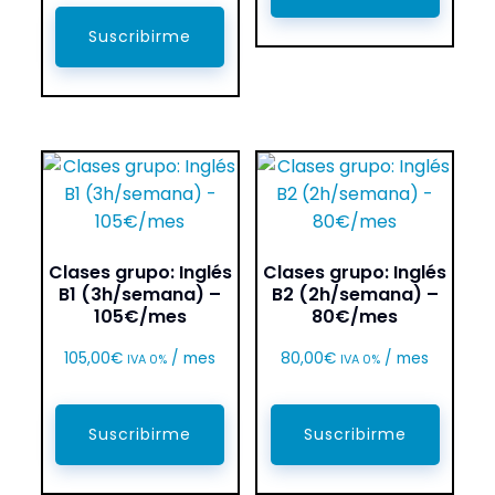
Suscribirme
Clases grupo: Inglés
Clases grupo: Inglés
B1 (3h/semana) –
B2 (2h/semana) –
105€/mes
80€/mes
105,00
€
/ mes
80,00
€
/ mes
IVA 0%
IVA 0%
Suscribirme
Suscribirme