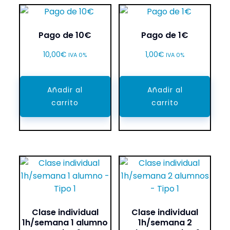
últimos
Pago de 10€
Pago de 1€
10,00
€
1,00
€
IVA 0%
IVA 0%
Añadir al
Añadir al
carrito
carrito
Clase individual
Clase individual
1h/semana 1 alumno
1h/semana 2