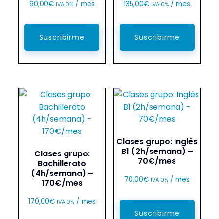
90,00
€
/ mes
135,00
€
/ mes
IVA 0%
IVA 0%
Suscribirme
Suscribirme
Clases grupo: Inglés
B1 (2h/semana) –
Clases grupo:
70€/mes
Bachillerato
(4h/semana) –
70,00
€
/ mes
IVA 0%
170€/mes
170,00
€
/ mes
IVA 0%
Suscribirme