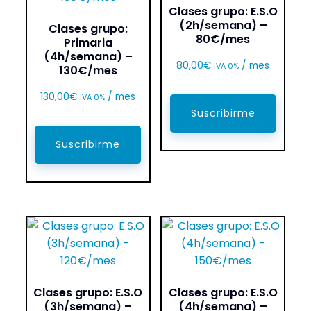
Clases grupo: E.S.O
(2h/semana) –
Clases grupo:
80€/mes
Primaria
(4h/semana) –
80,00
€
/ mes
IVA 0%
130€/mes
130,00
€
/ mes
IVA 0%
Suscribirme
Suscribirme
Clases grupo: E.S.O
Clases grupo: E.S.O
(3h/semana) –
(4h/semana) –