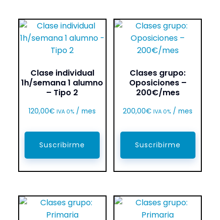
Clase individual
Clases grupo:
1h/semana 1 alumno
Oposiciones –
– Tipo 2
200€/mes
120,00
€
/ mes
200,00
€
/ mes
IVA 0%
IVA 0%
Suscribirme
Suscribirme