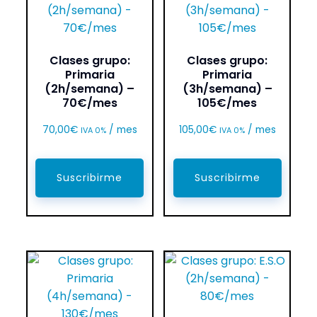
Clases grupo:
Clases grupo:
Primaria
Primaria
(2h/semana) –
(3h/semana) –
70€/mes
105€/mes
70,00
€
/ mes
105,00
€
/ mes
IVA 0%
IVA 0%
Suscribirme
Suscribirme