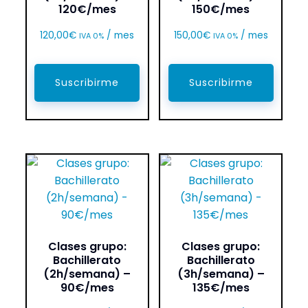
120€/mes
150€/mes
120,00
€
/ mes
150,00
€
/ mes
IVA 0%
IVA 0%
Suscribirme
Suscribirme
Clases grupo:
Clases grupo:
Bachillerato
Bachillerato
(2h/semana) –
(3h/semana) –
90€/mes
135€/mes