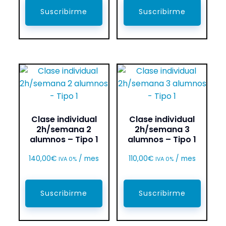
Suscribirme
Suscribirme
Clase individual
Clase individual
2h/semana 2
2h/semana 3
alumnos – Tipo 1
alumnos – Tipo 1
140,00
€
/ mes
110,00
€
/ mes
IVA 0%
IVA 0%
Suscribirme
Suscribirme