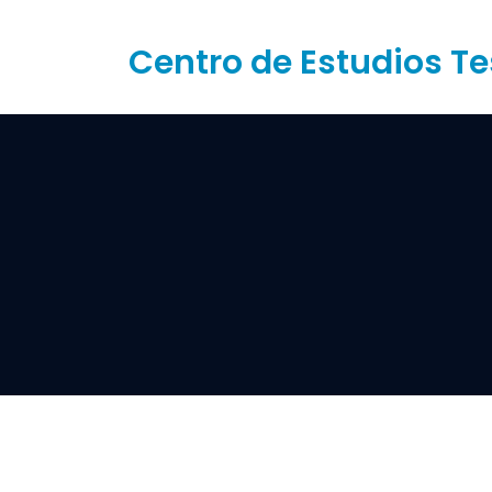
Saltar
al
Centro de Estudios Te
contenido