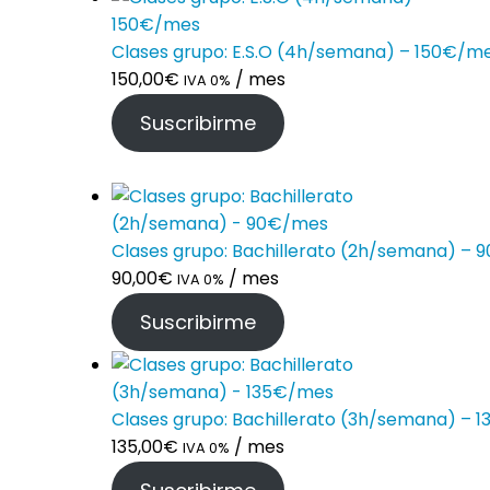
Clases grupo: E.S.O (4h/semana) – 150€/m
150,00
€
/ mes
IVA 0%
Suscribirme
Clases grupo: Bachillerato (2h/semana) –
90,00
€
/ mes
IVA 0%
Suscribirme
Clases grupo: Bachillerato (3h/semana) – 
135,00
€
/ mes
IVA 0%