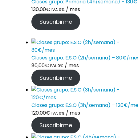
Clases grupo: Primaria (4h/semana) – 130
130,00
€
/ mes
IVA 0%
Suscribirme
Clases grupo: E.S.O (2h/semana) – 80€/me
80,00
€
/ mes
IVA 0%
Suscribirme
Clases grupo: E.S.O (3h/semana) – 120€/m
120,00
€
/ mes
IVA 0%
Suscribirme