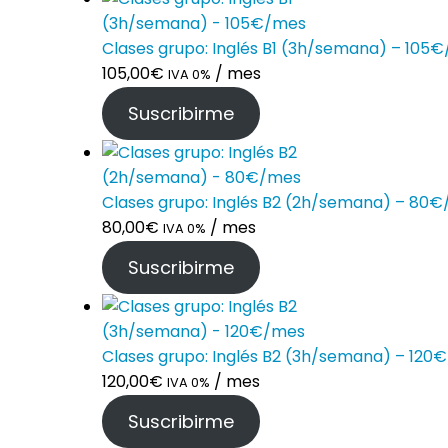
Clases grupo: Inglés B1 (3h/semana) – 105
105,00
€
/ mes
IVA 0%
Suscribirme
Clases grupo: Inglés B2 (2h/semana) – 80
80,00
€
/ mes
IVA 0%
Suscribirme
Clases grupo: Inglés B2 (3h/semana) – 120
120,00
€
/ mes
IVA 0%
Suscribirme