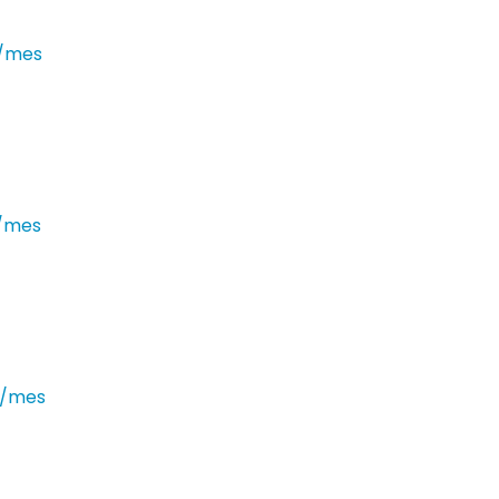
€/mes
€/mes
€/mes