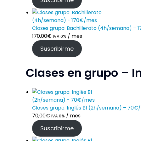
Suscribirme
Clases grupo: Bachillerato (4h/semana) –
170,00
€
/ mes
IVA 0%
Suscribirme
Clases en grupo – I
Clases grupo: Inglés B1 (2h/semana) – 70€
70,00
€
/ mes
IVA 0%
Suscribirme