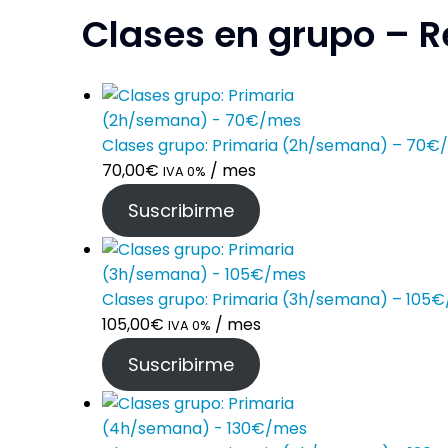
Clases en grupo – R
Clases grupo: Primaria (2h/semana) – 70€
70,00
€
/ mes
IVA 0%
Suscribirme
Clases grupo: Primaria (3h/semana) – 105
105,00
€
/ mes
IVA 0%
Suscribirme