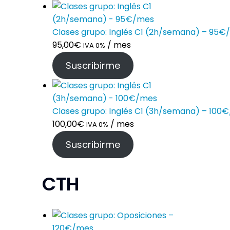
Clases grupo: Inglés C1 (2h/semana) – 95
95,00
€
/ mes
IVA 0%
Suscribirme
Clases grupo: Inglés C1 (3h/semana) – 100
100,00
€
/ mes
IVA 0%
Suscribirme
CTH